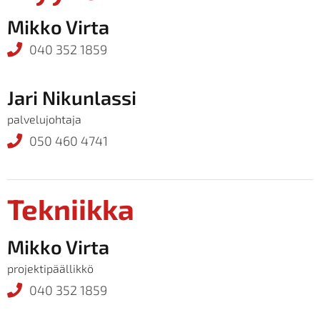
Mikko Virta
040 352 1859
Jari Nikunlassi
palvelujohtaja
050 460 4741
Tekniikka
Mikko Virta
projektipäällikkö
040 352 1859