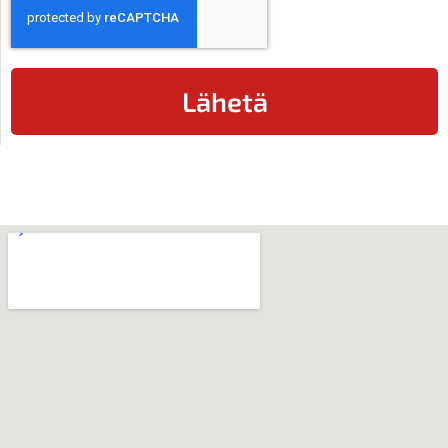
Lähetä