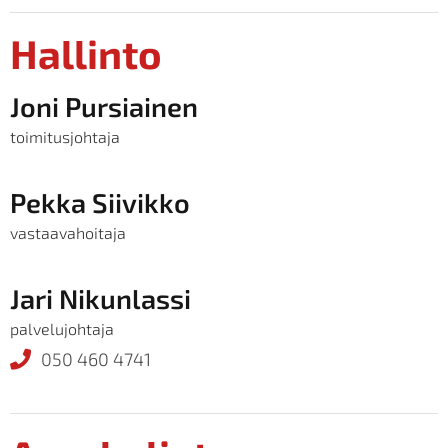
Hallinto
Joni Pursiainen
toimitusjohtaja
Pekka Siivikko
vastaavahoitaja
Jari Nikunlassi
palvelujohtaja
050 460 4741