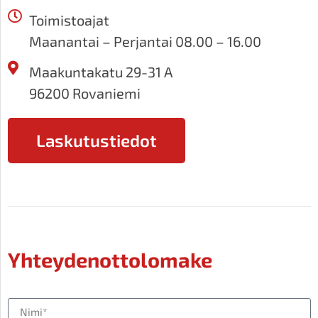
Toimistoajat
Maanantai – Perjantai 08.00 – 16.00
Maakuntakatu 29-31 A
96200 Rovaniemi
Laskutustiedot
Yhteydenottolomake