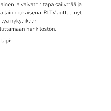
inen ja vaivaton tapa säilyttää ja
ja lain mukaisena. RLTV auttaa nyt
irtyä nykyaikaan
luttamaan henkilöstön.
läpi: