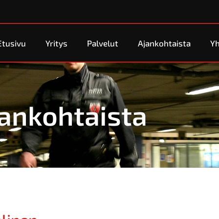
Etusivu
Yritys
Palvelut
Ajankohtaista
Yh
ankohtaista