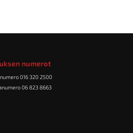
uksen numerot
numero 016 320 2500
anumero 06 823 8663