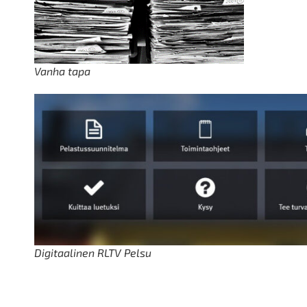
Vanha tapa
Digitaalinen RLTV Pelsu